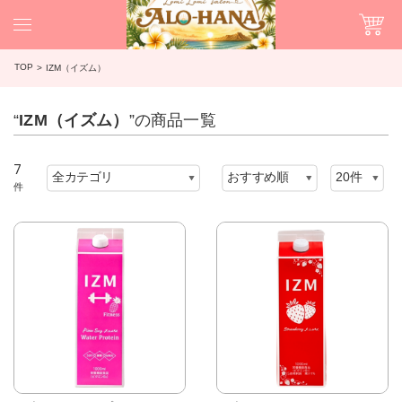
TOP
IZM（イズム）
“
IZM（イズム）
”の商品一覧
7
件