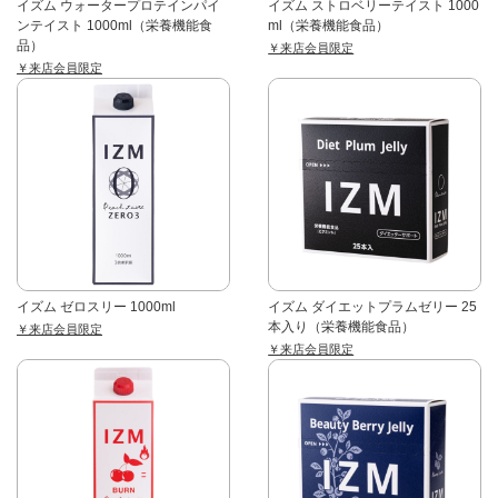
イズム ウォータープロテインパイ
イズム ストロベリーテイスト 1000
ンテイスト 1000ml（栄養機能食
ml（栄養機能食品）
品）
￥来店会員限定
￥来店会員限定
イズム ゼロスリー 1000ml
イズム ダイエットプラムゼリー 25
本入り（栄養機能食品）
￥来店会員限定
￥来店会員限定