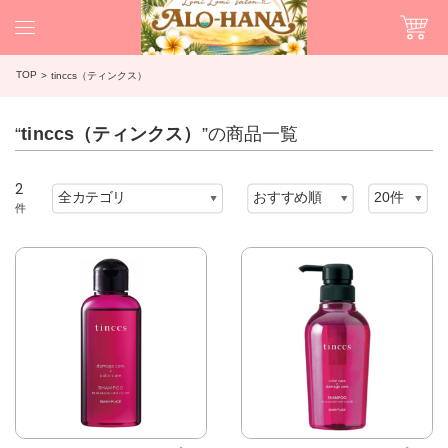
TOP
tinccs（ティンクス）
“
tinccs（ティンクス）
”の商品一覧
2
件