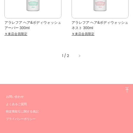
アラレフア ヘア&ボディウォッシュ
アラレフア ヘア&ボディウォッシュ
アーバー 300ml
ネスト 300ml
￥来店会員限定
￥来店会員限定
1
/
2
お問い合わせ
よくあるご質問
特定商取引に関する表記
プライバシーポリシー