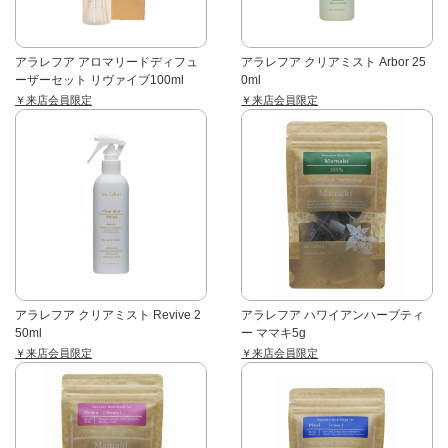
アラレフア アロマリードディフュ
アラレフア クリアミスト Arbor 25
ーザーセット リヴァイブ100ml
0ml
￥来店会員限定
￥来店会員限定
アラレフア クリアミスト Revive 2
アラレフア ハワイアンハーブティ
50ml
ー ママキ5g
￥来店会員限定
￥来店会員限定