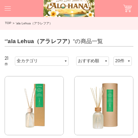
TOP
'ala Lehua（アラレフア）
“
'ala Lehua（アラレフア）
”の商品一覧
21
件