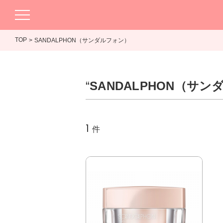
TOP
SANDALPHON（サンダルフォン）
“
SANDALPHON（サ
1
件