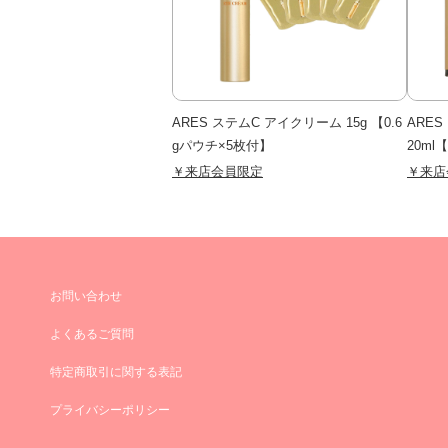
ARES ステムC アイクリーム 15g 【0.6
ARE
gパウチ×5枚付】
20ml
￥来店会員限定
￥来店
お問い合わせ
よくあるご質問
特定商取引に関する表記
プライバシーポリシー