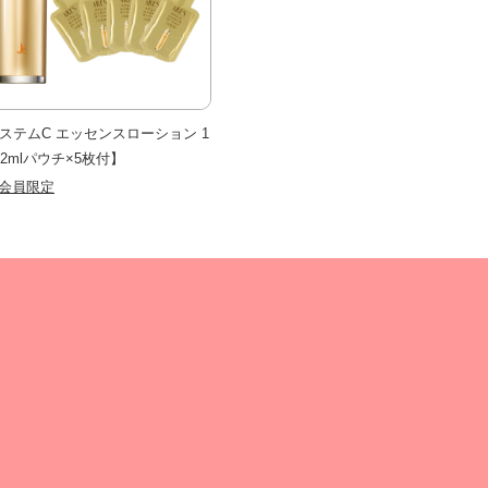
S ステムC エッセンスローション 1
【2mlパウチ×5枚付】
会員限定