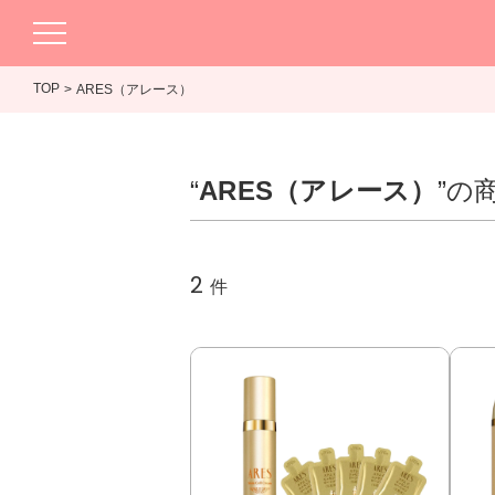
TOP
ARES（アレース）
“
ARES（アレース）
”の
2
件