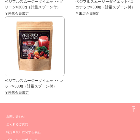
ベジフルスムージーダイエット<グ
ベジフルスムージーダイエット<コ
リーン>300g（計量スプーン付）
コナッツ>300g（計量スプーン付）
￥来店会員限定
￥来店会員限定
ベジフルスムージーダイエット<レ
ッド>300g（計量スプーン付）
￥来店会員限定
お問い合わせ
よくあるご質問
特定商取引に関する表記
プライバシーポリシー