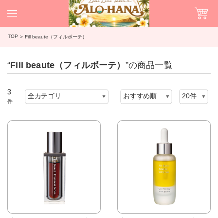
TOP
Fill beaute（フィルボーテ）
“
Fill beaute（フィルボーテ）
”の商品一覧
3
件