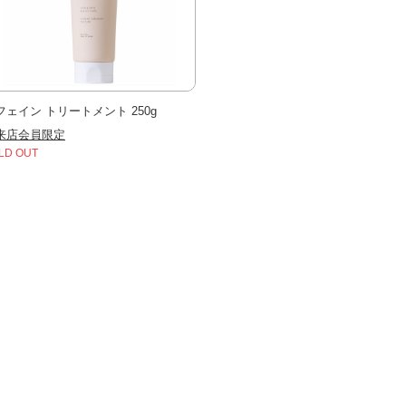
フェイン トリートメント 250g
来店会員限定
LD OUT