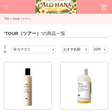
TOP
TOUR（ツアー）
“
TOUR（ツアー）
”の商品一覧
7
件