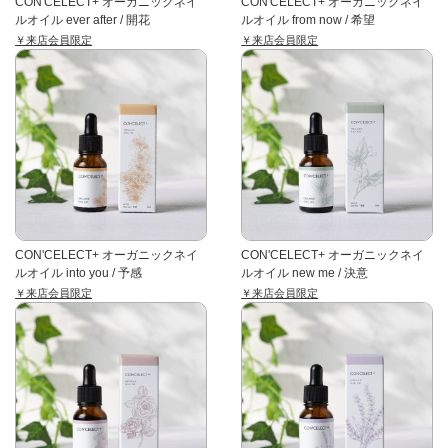
CON'CELECT+ オーガニックネイ
CON'CELECT+ オーガニックネイ
ルオイル ever after / 開花
ルオイル from now / 希望
￥来店会員限定
￥来店会員限定
CON'CELECT+ オーガニックネイ
CON'CELECT+ オーガニックネイ
ルオイル into you / 予感
ルオイル new me / 決意
￥来店会員限定
￥来店会員限定