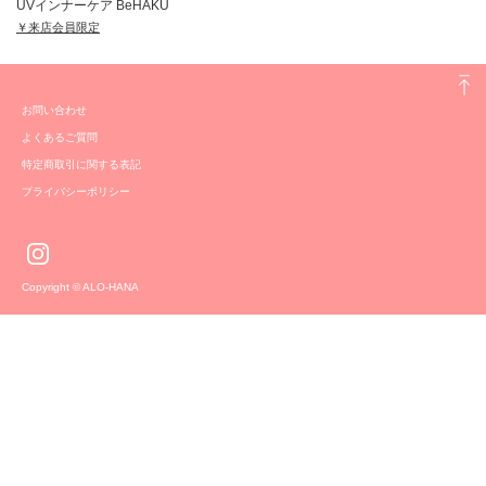
UVインナーケア BeHAKU
￥来店会員限定
お問い合わせ
よくあるご質問
特定商取引に関する表記
プライバシーポリシー
Copyright © ALO-HANA