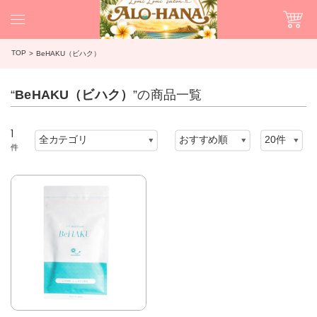
TOP
BeHAKU（ビハク）
“
BeHAKU（ビハク）
”の商品一覧
1
件