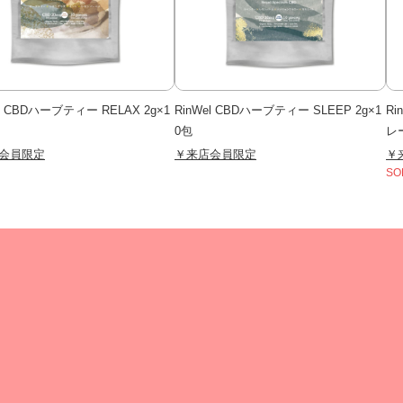
el CBDハーブティー RELAX 2g×1
RinWel CBDハーブティー SLEEP 2g×1
Ri
0包
レー
会員限定
￥来店会員限定
￥
SO