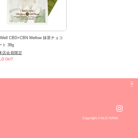
nWell CBD+CBN Mellow 抹茶チョコ
ト 38g
来店会員限定
LD OUT
Copyright © ALO-HANA