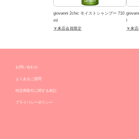
giovanni 2chic モイストシャンプー 710
giov
ml
l
￥来店会員限定
￥来店
お問い合わせ
よくあるご質問
特定商取引に関する表記
プライバシーポリシー