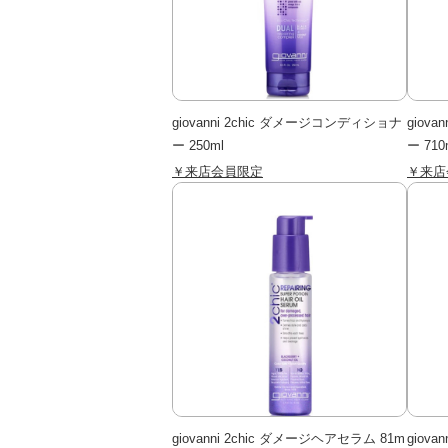
giovanni 2chic ダメージコンディショナ
giov
ー 250ml
ー 710
￥来店会員限定
￥来店
giovanni 2chic ダメージヘアセラム 81m
giova