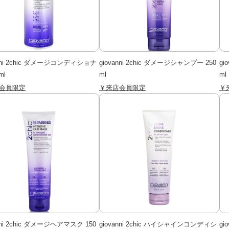
anni 2chic ダメージコンディショナ
giovanni 2chic ダメージシャンプー 250
gi
ml
ml
ml
会員限定
￥来店会員限定
￥
nni 2chic ダメージヘアマスク 150
giovanni 2chic ハイシャインコンディシ
gi