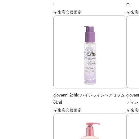
l
ml
￥来店会員限定
￥来店
giovanni 2chic ハイシャインヘアセラム
giov
81ml
ディショ
￥来店会員限定
￥来店