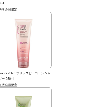
0ml
来店会員限定
ovanni 2chic フリッズビーゴーンシャ
ー 250ml
来店会員限定