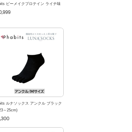
abits ビーメイクプロテイン ライチ味
0,999
abits ルナソックス アンクル ブラック
23～25cm)
,300