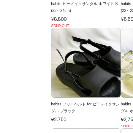
habits ビーメイクサンダル ホワイト S
habi
(23～24cm)
(22～2
¥8,800
¥8,8
SOLD OUT
habits フットベルト for ビーメイクサン
habi
ダル ブラック
ダル 
¥2,750
¥2,7
SOLD 