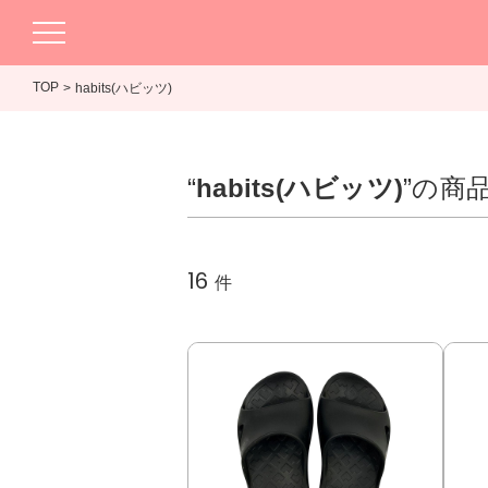
TOP
habits(ハビッツ)
“
habits(ハビッツ)
”の商
16
件