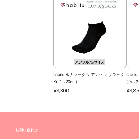
habits ルナソックス アンクル ブラック
habi
S(21～23cm)
(25～2
¥3,300
¥3,8
お問い合わせ