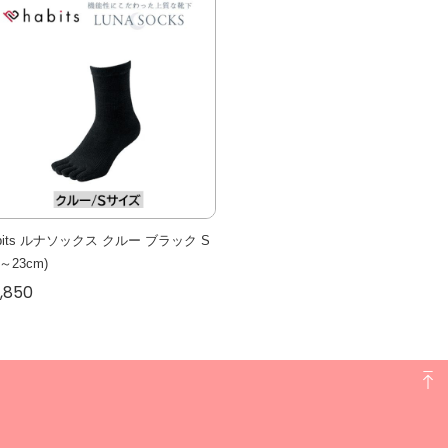
abits ルナソックス クルー ブラック S
1～23cm)
,850