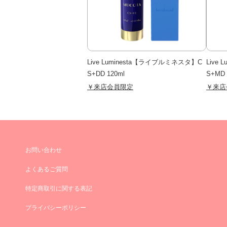
Live Luminesta【ライブルミネスタ】C
Live
S+DD 120ml
S+MD 
￥来店会員限定
￥来店
お問い合わせ
よくあるご質問
特定商取引に関する表記
プライバシーポリシー