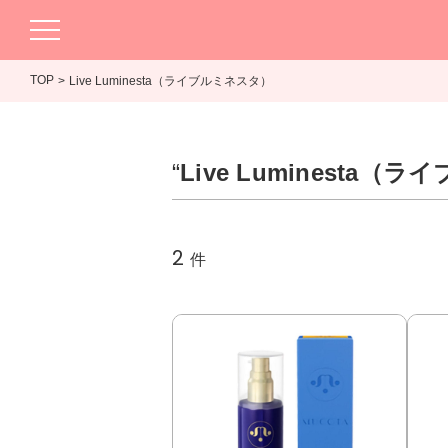
TOP
Live Luminesta（ライブルミネスタ）
“
Live Luminesta
2
件