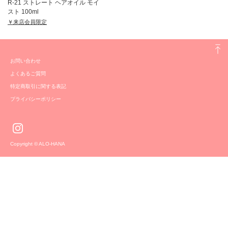
R-21 ストレート ヘアオイル モイ
スト 100ml
￥来店会員限定
お問い合わせ
よくあるご質問
特定商取引に関する表記
プライバシーポリシー
Copyright © ALO-HANA