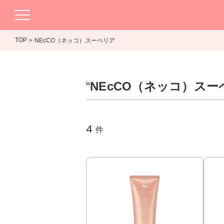
TOP
NEcCO（ネッコ）スーペリア
“
NEcCO（ネッコ）スー
4
件