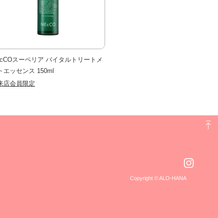
EcCOスーペリア バイタルトリートメ
トエッセンス 150ml
来店会員限定
Copyright © ALO-HANA