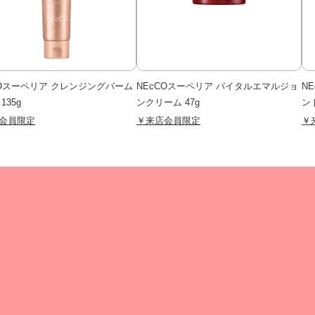
COスーペリア クレンジングバーム
NEcCOスーペリア バイタルエマルジョ
N
135g
ンクリーム 47g
ン
会員限定
￥来店会員限定
￥