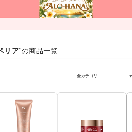
ペリア
”の商品一覧