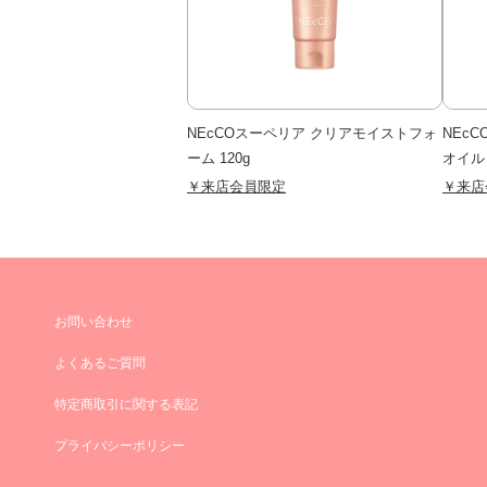
NEcCOスーペリア クリアモイストフォ
NEc
ーム 120g
オイル 
￥来店会員限定
￥来店
お問い合わせ
よくあるご質問
特定商取引に関する表記
プライバシーポリシー