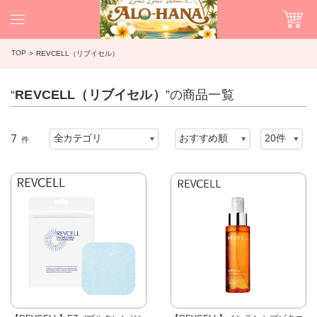
TOP
REVCELL（リブイセル）
“
REVCELL（リブイセル）
”の商品一覧
7
件