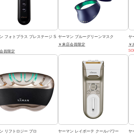
ン フォトプラス プレステージ S
ヤーマン ブルーグリーンマスク
ヤ
￥来店会員限定
￥
会員限定
SO
ン リフトロジー プロ
ヤーマン レイボーテ クールパワー
ヤ