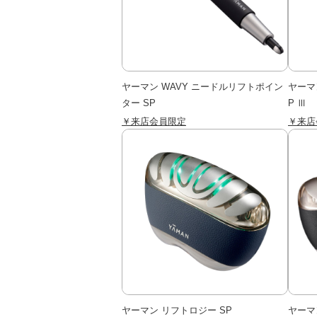
ヤーマン WAVY ニードルリフトポイン
ヤーマ
ター SP
P Ⅲ
￥来店会員限定
￥来店
ヤーマン リフトロジー SP
ヤーマ