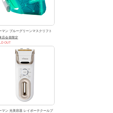
ーマン ブルーグリーンマスクリフト
来店会員限定
LD OUT
ーマン 光美容器 レイボーテクールプ