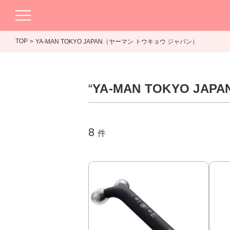
TOP
YA-MAN TOKYO JAPAN（ヤーマン トウキョウ ジャパン）
“
YA-MAN TOKYO J
8
件