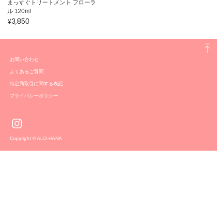
まっすぐトリートメント フローラ
ル 120ml
¥3,850
お問い合わせ
よくあるご質問
特定商取引に関する表記
プライバシーポリシー
Copyright © ALO-HANA