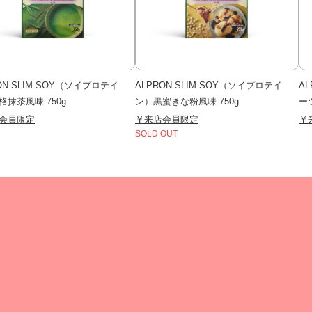
ON SLIM SOY（ソイプロテイ
ALPRON SLIM SOY（ソイプロテイ
A
格抹茶風味 750g
ン）黒蜜きな粉風味 750g
ーツ
会員限定
￥来店会員限定
￥
SOLD OUT