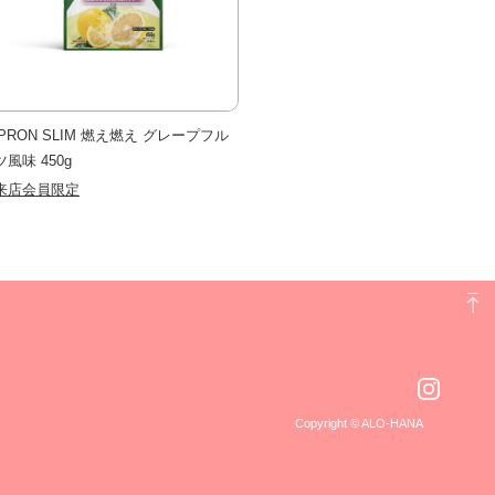
LPRON SLIM 燃え燃え グレープフル
風味 450g
来店会員限定
Copyright © ALO-HANA