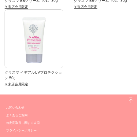
グラスマ BBクリーム〈01〉30g
グラスマ BBクリーム〈02〉30g
￥来店会員限定
￥来店会員限定
グラスマ イデアルUVプロテクショ
ン 50g
￥来店会員限定
お問い合わせ
よくあるご質問
特定商取引に関する表記
プライバシーポリシー