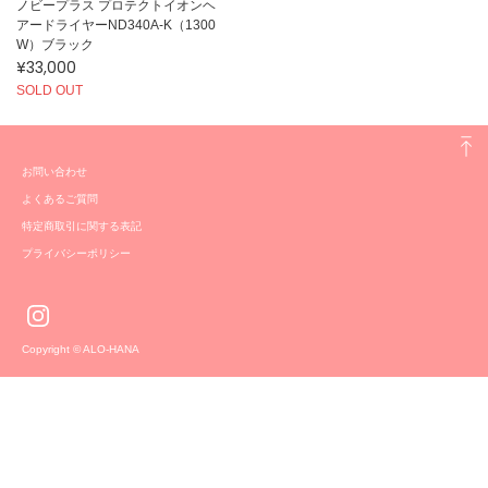
ノビープラス プロテクトイオンヘ
アードライヤーND340A-K（1300
W）ブラック
¥33,000
SOLD OUT
お問い合わせ
よくあるご質問
特定商取引に関する表記
プライバシーポリシー
Copyright © ALO-HANA