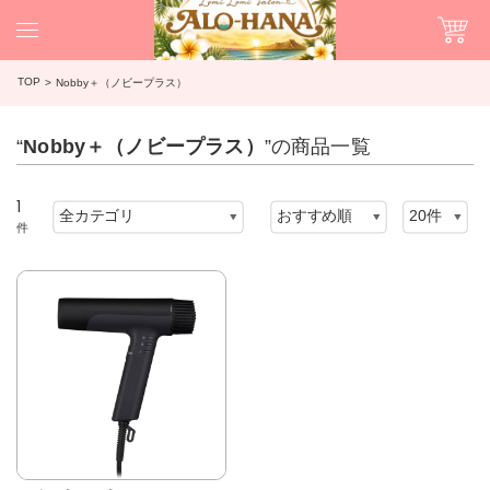
TOP
Nobby＋（ノビープラス）
“
Nobby＋（ノビープラス）
”の商品一覧
1
件