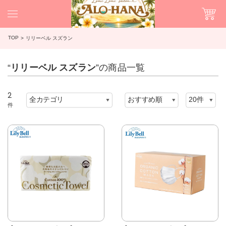
TOP
リリーベル スズラン
“
リリーベル スズラン
”の商品一覧
2
件