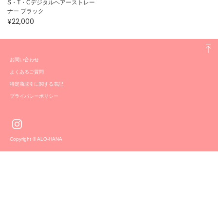
S・T・Cデジタルヘアーストレー
ナー ブラック
¥22,000
お問い合わせ
よくあるご質問
特定商取引に関する表記
プライバシーポリシー
Copyright © ALO-HANA