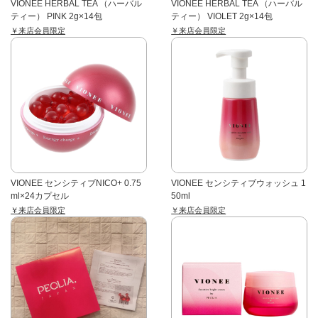
VIONEE HERBAL TEA （ハーバル
VIONEE HERBAL TEA （ハーバル
ティー） PINK 2g×14包
ティー） VIOLET 2g×14包
￥来店会員限定
￥来店会員限定
VIONEE センシティブNICO+ 0.75
VIONEE センシティブウォッシュ 1
ml×24カプセル
50ml
￥来店会員限定
￥来店会員限定