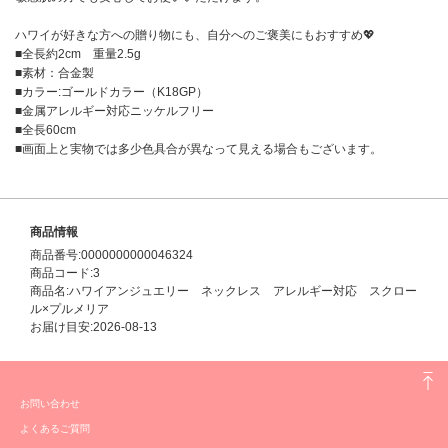
ハワイが好きな方への贈り物にも、自分へのご褒美にもおすすめ💖
■全長約2cm 重量2.5g
■素材：合金製
■カラー:ゴールドカラー（K18GP）
■金属アレルギー対応ニッケルフリー
■全長60cm
■画面上と実物では多少色具合が異なって見える場合もございます。
商品情報
商品番号:0000000000046324
商品コード:3
商品名:ハワイアンジュエリー ネックレス アレルギー対応 スクロー
ル×プルメリア
お届け目安:2026-08-13
お問い合わせ
よくあるご質問