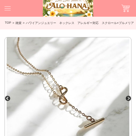
TOP
雑貨
ハワイアンジュエリー ネックレス アレルギー対応 スクロール×プルメリア