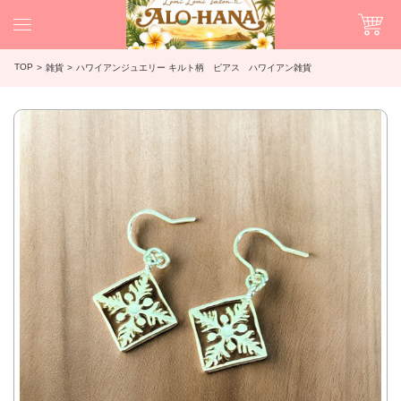
TOP
雑貨
ハワイアンジュエリー キルト柄 ピアス ハワイアン雑貨