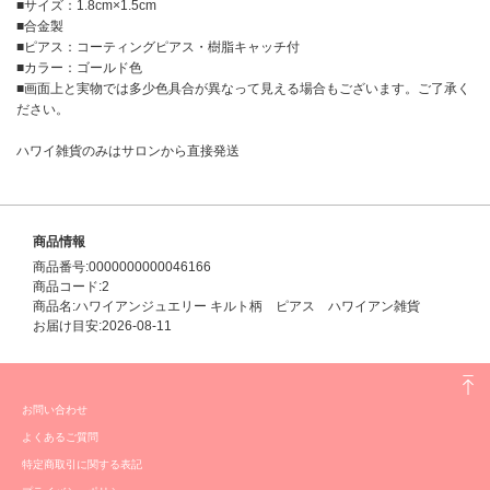
■サイズ：1.8cm×1.5cm
■合金製
■ピアス：コーティングピアス・樹脂キャッチ付
■カラー：ゴールド色
■画面上と実物では多少色具合が異なって見える場合もございます。ご了承く
ださい。
ハワイ雑貨のみはサロンから直接発送
商品情報
商品番号:0000000000046166
商品コード:2
商品名:ハワイアンジュエリー キルト柄 ピアス ハワイアン雑貨
お届け目安:2026-08-11
お問い合わせ
よくあるご質問
特定商取引に関する表記