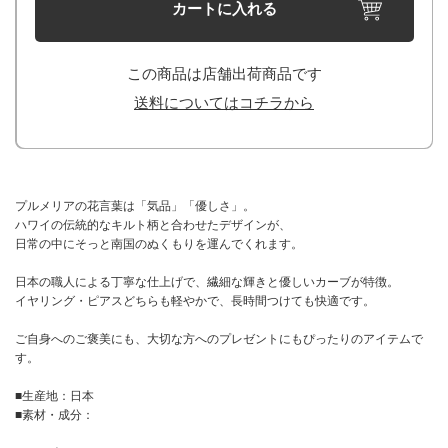
カートに入れる
この商品は店舗出荷商品です
送料についてはコチラから
プルメリアの花言葉は「気品」「優しさ」。
ハワイの伝統的なキルト柄と合わせたデザインが、
日常の中にそっと南国のぬくもりを運んでくれます。
日本の職人による丁寧な仕上げで、繊細な輝きと優しいカーブが特徴。
イヤリング・ピアスどちらも軽やかで、長時間つけても快適です。
ご自身へのご褒美にも、大切な方へのプレゼントにもぴったりのアイテムで
す。
■生産地：日本
■素材・成分：