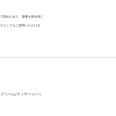
で温めたあと、適量を肌全体に
クとしてもご使用いただけま
ンスクリーム(マッサージパッ