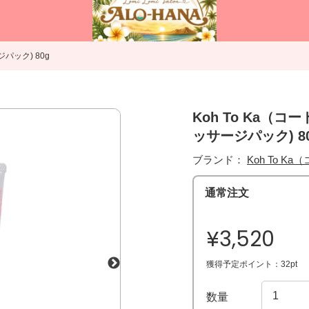
パック) 80g
Koh To Ka（
ッサージパック) 8
ブランド：
Koh To K
通常注文
¥3,520
獲得予定ポイント：32pt
数量