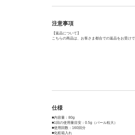
注意事項
【返品について】
こちらの商品は、お客さま都合での返品をお受けで
仕様
■内容量：80g
■1回の使用量目安：0.5g（パール粒大）
■使用回数：160回分
■化粧箱入れ