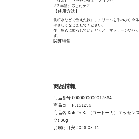
（保水）、プラセンタエキス（ツヤ）
※3 年齢に応じたケア
【使用方法】
化粧水などで整えた後に、クリームを手のひら全体
やさしくなじませてください。
少し多めに塗布していただくと、マッサージやパッ
す。
関連特集
商品情報
商品番号:0000000000017564
商品コード:151296
商品名:Koh To Ka（コートーカ）エッセ
ク) 80g
お届け目安:2026-08-11