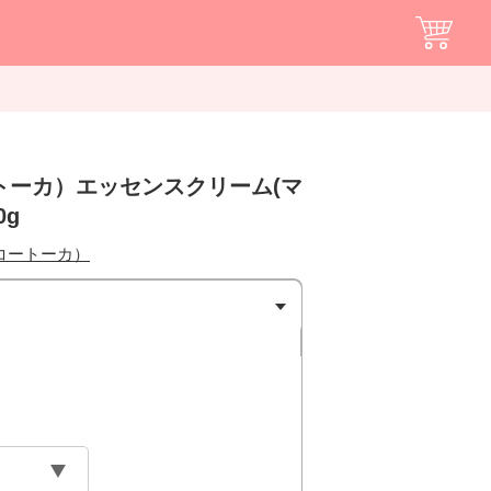
コートーカ）エッセンスクリーム(マ
0g
a（コートーカ）