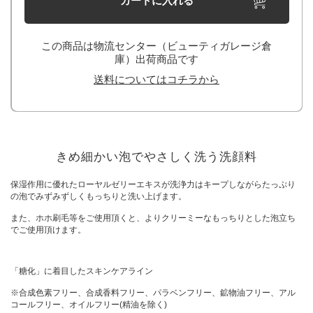
カートに入れる
この商品は物流センター（ビューティガレージ倉
庫）出荷商品です
送料についてはコチラから
きめ細かい泡でやさしく洗う洗顔料
保湿作用に優れたローヤルゼリーエキスが洗浄力はキープしながらたっぷり
の泡でみずみずしくもっちりと洗い上げます。
また、ホホ刷毛等をご使用頂くと、よりクリーミーなもっちりとした泡立ち
でご使用頂けます。
「糖化」に着目したスキンケアライン
※合成色素フリー、合成香料フリー、パラベンフリー、鉱物油フリー、アル
コールフリー、オイルフリー(精油を除く)