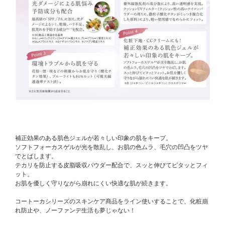
補正効果のある肌色ジェルが若々しい印象の肌をキープ。
ソフトフォーカスゲルが光を散乱し、お肌の色ムラ、毛穴の凹凸をツヤ
でとばします。
テカリを防止する皮脂吸収パウダー配合で、スッと伸びてピタッとフィ
ット。
お肌を優しく守りながら崩れにくい快適な肌が続きます。
コートーカシリーズのスキンケア商品をライン使いすることで、化粧崩
れ防止や、ノーファンデ生活も夢じゃない！