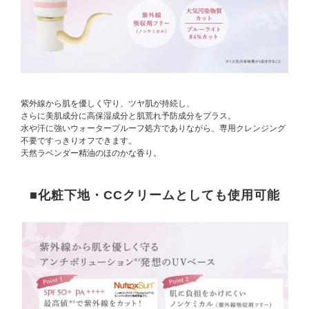
紫外線から肌を優しく守り、ツヤ肌が持続し、
さらに美肌成分に高保湿成分と肌荒れ予防成分をプラス。
水や汗に強いウォータープルーフ処方でありながら、専用クレンジング
不要ですっきりオフできます。
天然ラベンダー精油のほのかな香り。
■化粧下地・CCクリームとしても使用可能